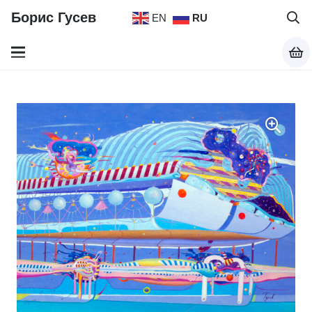
Борис Гусев
EN
RU