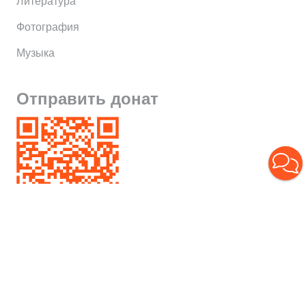
Литература
Фотография
Музыка
Отправить донат
Борис Гусев
О художнике
Выставки