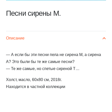
Песни сирены М.
Описание
— А если бы эти песни пела не сирена М, а сирена
А? Это были бы те же самые песни?
— Те же самые, но спетые сиреной Т…
Холст, масло, 60х80 см, 2018г.
Находится в частной коллекции