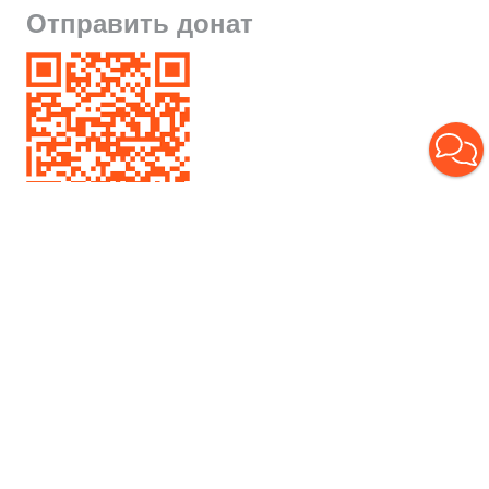
Отправить донат
Борис Гусев
О художнике
Выставки
Контакты
Контакты