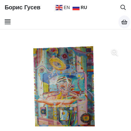
Борис Гусев
EN
RU