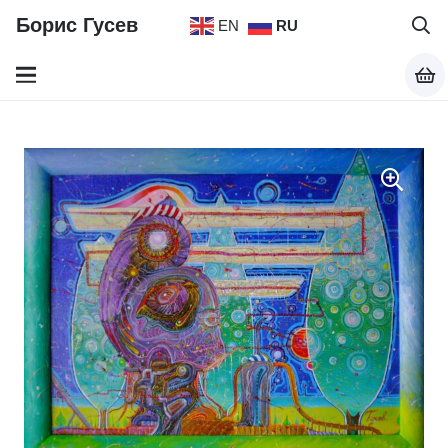
Борис Гусев
EN
RU