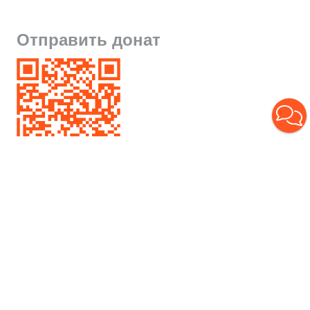
Отправить донат
Борис Гусев
О художнике
Выставки
Контакты