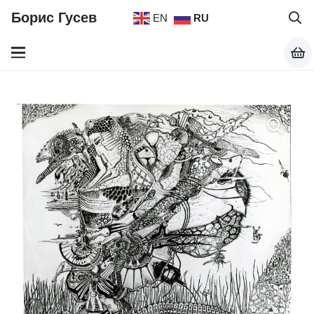
Борис Гусев
EN
RU