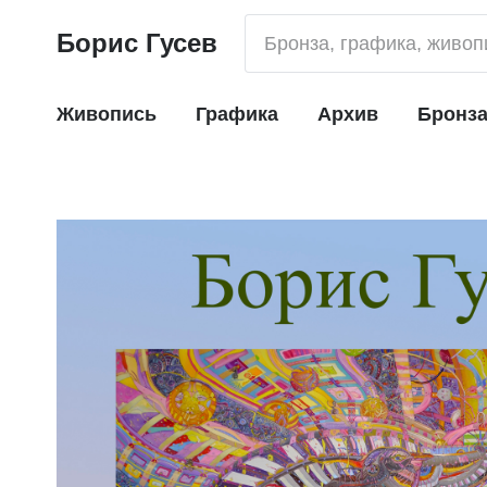
Борис Гусев
Живопись
Графика
Архив
Бронз