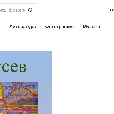
О
а
Литература
Фотография
Музыка