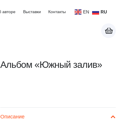
EN
RU
б авторе
Выставки
Контакты
Альбом «Южный залив»
Описание